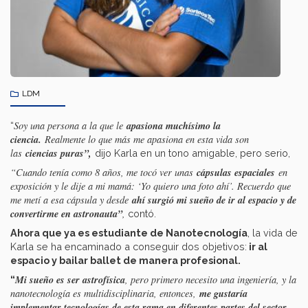
LDM
apasiona muchísimo la
Soy una persona a la que le
“
ciencia.
Realmente lo que más me apasiona en esta vida son
ciencias puras”,
las
dijo Karla en un tono amigable, pero serio,
cápsulas espaciales
“Cuando tenía como 8 años, me tocó ver unas
en
exposición y le dije a mi mamá: ‘Yo quiero una foto ahí’. Recuerdo que
ahí surgió mi sueño de ir al espacio y de
me metí a esa cápsula y desde
convertirme en astronauta”
,
contó.
Ahora que ya es estudiante de Nanotecnología
, la vida de
Karla se ha encaminado a conseguir dos objetivos:
ir al
espacio y bailar ballet de manera profesional.
Mi sueño es ser astrofísica
, pero primero necesito una ingeniería, y la
“
me gustaría
nanotecnología es multidisciplinaria, entonces,
implementar tecnologías de esta rama en diferentes partes del sector