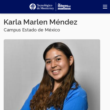
Pasar
al
contenido
principal
Karla Marlen Méndez
Campus Estado de México