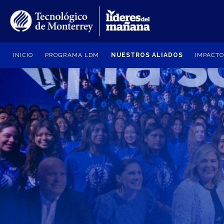
Pasar
al
contenido
principal
INICIO
PROGRAMA LDM
NUESTROS ALIADOS
IMPACT