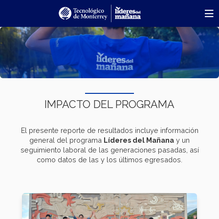
Pasar
al
contenido
principal
IMPACTO DEL PROGRAMA
El presente reporte de resultados incluye información
general del programa
Líderes del Mañana
y un
seguimiento laboral de las generaciones pasadas, así
como datos de las y los últimos egresados.