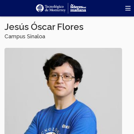
Pasar
al
contenido
principal
Jesús Óscar Flores
Campus Sinaloa