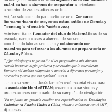
cuántica hacia alumnos de preparatoria
, orientando
alrededor de 200 estudiantes en total.
Así, fue seleccionado para participar en el
Concurso
Iberoamericano de proyectos estudiantiles de Ciencia y
Tecnología Infomatrix Pacífico 2024.
Asimismo, fue el
fundador del club de Matemáticas
de su
escuela, dando clases a alumnos de secundaria,
coordinando tutorías uno a uno y
colaborando con
maestros para reforzar a los alumnos de preparatoria en
Cálculo y Física.
¿Qué videojuegos te gustan?' Así les preguntaba a mis alumnos
“'
cuando hacíamos algún problema y necesitaba que le entendieran.
Entonces ahí andaba adaptando el material a diferentes personajes y
escenarios y como que eso ayudaba
”, contó.
Junto a su hermana, Jesús también creó material visual para
la
asociación MenteSTEAM;
creando a la par videos y
presentaciones como parte de su campaña de divulgación.
Tecnologías
En un futuro me gustaría estudiar una especialización en
“
Cuánticas en Estados Unidos o China
, visitar o colaborar con el MIT
”,
dijo Jesús.