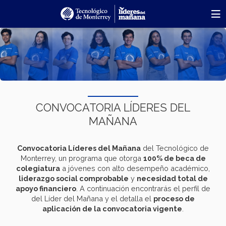
Pasar
al
contenido
principal
CONVOCATORIA LÍDERES DEL
MAÑANA
Convocatoria Líderes del Mañana
del Tecnológico de
Monterrey, un programa que otorga
100% de beca de
colegiatura
a jóvenes con alto desempeño académico,
liderazgo social comprobable
y
necesidad total de
apoyo financiero
. A continuación encontrarás el perfil de
del Líder del Mañana y el detalla el
proceso de
aplicación de la convocatoria vigente
.